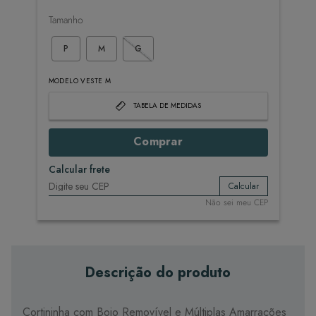
Tamanho
P
M
G
MODELO VESTE M
TABELA DE MEDIDAS
Comprar
Calcular frete
Calcular
Não sei meu CEP
Descrição do produto
Cortininha com Bojo Removível e Múltiplas Amarrações