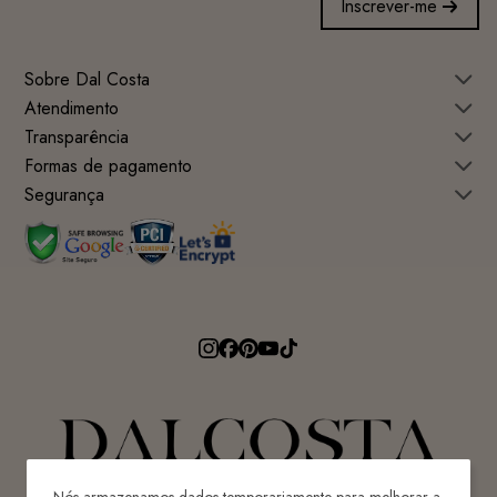
Inscrever-me
Sobre Dal Costa
Atendimento
Transparência
Formas de pagamento
Segurança