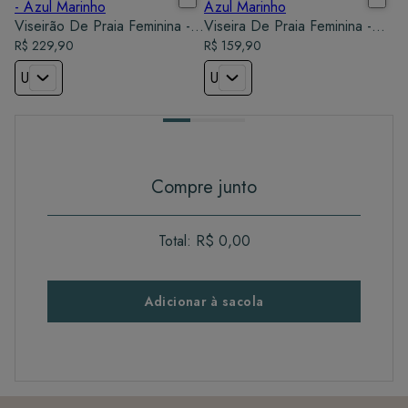
Viseirão De Praia Feminina -
Viseira De Praia Feminina -
Azul Marinho
R$ 229,90
Azul Marinho
R$ 159,90
U
U
Compre junto
Total:
R$ 0,00
Adicionar à sacola