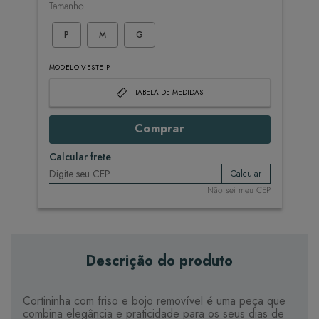
Tamanho
P
M
G
MODELO VESTE P
TABELA DE MEDIDAS
Comprar
Calcular frete
Calcular
Não sei meu CEP
Descrição do produto
Cortininha com friso e bojo removível é uma peça que
combina elegância e praticidade para os seus dias de