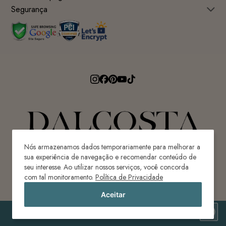
Segurança
Nós armazenamos dados temporariamente para melhorar a
sua experiência de navegação e recomendar conteúdo de
seu interesse. Ao utilizar nossos serviços, você concorda
Avenida Ricardo Paulino Maes, 640 - Centro
com tal monitoramento.
Política de Privacidade
Ilhota-SC | Brasil | CEP 88320-620
Aceitar
CONFECÇÕES DAL COSTA LTDA | CNPJ: ME 80.087.976/0001-82