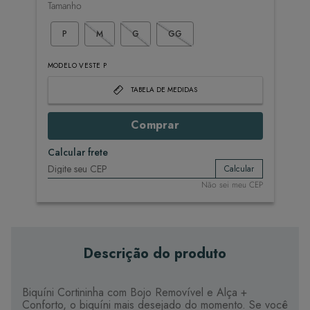
Tamanho
P
M
G
GG
MODELO VESTE P
TABELA DE MEDIDAS
Comprar
Calcular frete
Calcular
Não sei meu CEP
Descrição do produto
Biquíni Cortininha com Bojo Removível e Alça +
Conforto, o biquíni mais desejado do momento. Se você