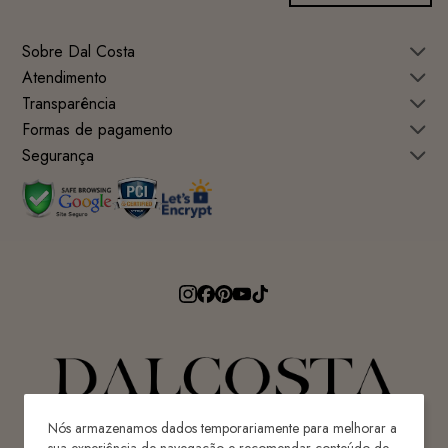
Sobre Dal Costa
Atendimento
Transparência
Formas de pagamento
Segurança
Nós armazenamos dados temporariamente para melhorar a