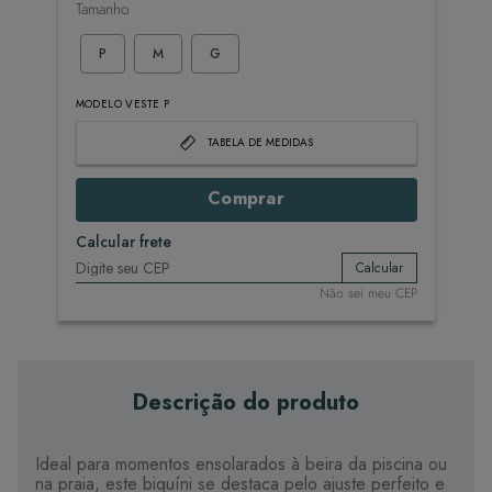
Tamanho
P
M
G
MODELO VESTE P
TABELA DE MEDIDAS
Comprar
Calcular frete
Calcular
Não sei meu CEP
Descrição do produto
Ideal para momentos ensolarados à beira da piscina ou
na praia, este biquíni se destaca pelo ajuste perfeito e