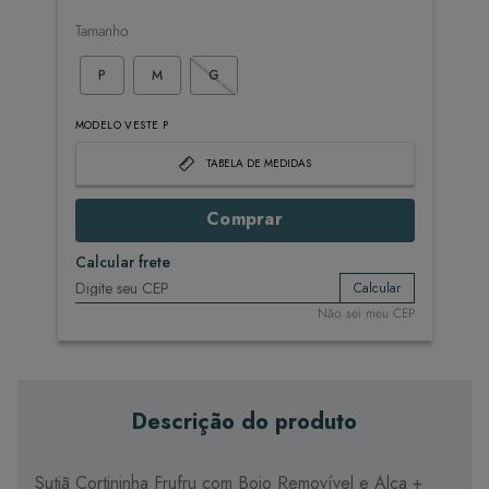
Tamanho
P
M
G
MODELO VESTE P
TABELA DE MEDIDAS
Comprar
Calcular frete
Calcular
Não sei meu CEP
Descrição do produto
Sutiã Cortininha Frufru com Bojo Removível e Alça +