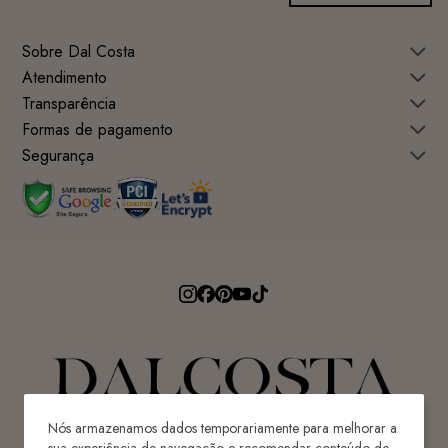
Sobre Dal Costa
Atendimento
Transparência
Formas de pagamento
Segurança
Nós armazenamos dados temporariamente para melhorar a