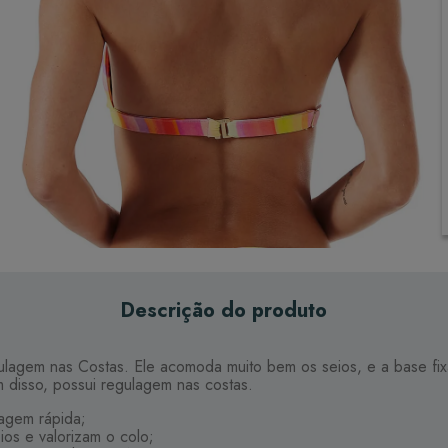
Descrição do produto
ulagem nas Costas. Ele acomoda muito bem os seios, e a base fix
 disso, possui regulagem nas costas.
cagem rápida;
ios e valorizam o colo;