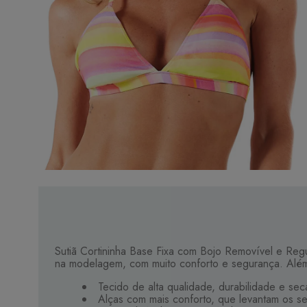
Sutiã Cortininha Base Fixa com Bojo Removível e Reg
na modelagem, com muito conforto e segurança. Além
Tecido de alta qualidade, durabilidade e se
Alças com mais conforto, que levantam os se