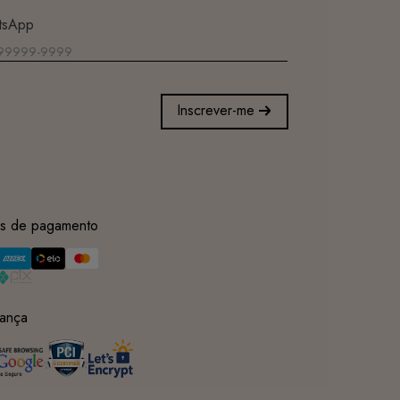
tsApp
Inscrever-me
s de pagamento
ança