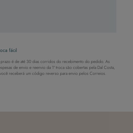
oca fácil
prazo é de até 30 dias corridos do recebimento do pedido. As
spesas de envio e reenvio da 1ª troca são cobertas pela Dal Costa,
você receberá um código reverso para envio pelos Correios.