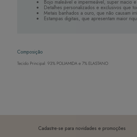
Bojo maleável e impermeável, super macio 
Detalhes personalizados e exclusivos que to
Metais banhados a ouro, que não causam irr
Estampas digitais, que apresentam maior riq
Composição
Tecido Principal: 93% POLIAMIDA e 7% ELASTANO
Cadastre-se para novidades e promoções