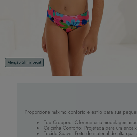
Atenção última peça!
Proporcione máximo conforto e estilo para sua pequen
Top Cropped: Oferece uma modelagem moder
Calcinha Conforto: Projetada para um encaixe
Tecido Suave: Feito de material de alta quali