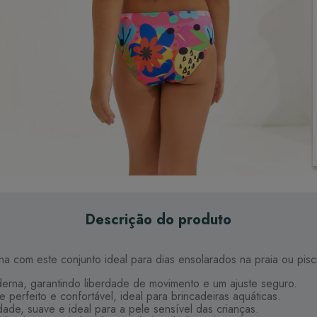
Descrição do produto
a com este conjunto ideal para dias ensolarados na praia ou pisc
na, garantindo liberdade de movimento e um ajuste seguro.
 perfeito e confortável, ideal para brincadeiras aquáticas.
dade, suave e ideal para a pele sensível das crianças.