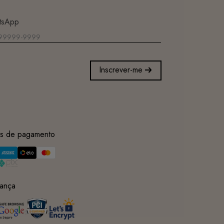
tsApp
Inscrever-me
s de pagamento
ança