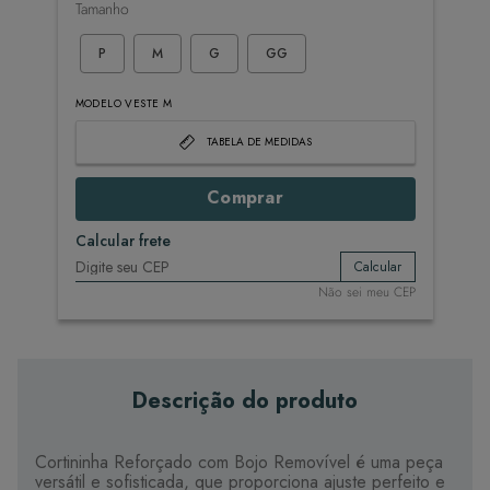
Tamanho
P
M
G
GG
MODELO VESTE M
TABELA DE MEDIDAS
Comprar
Calcular frete
Calcular
Não sei meu CEP
Descrição do produto
Cortininha Reforçado com Bojo Removível é uma peça
versátil e sofisticada, que proporciona ajuste perfeito e