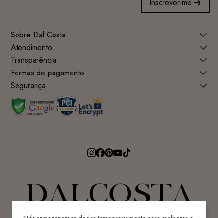
Inscrever-me
Sobre Dal Costa
Atendimento
Transparência
Formas de pagamento
Segurança