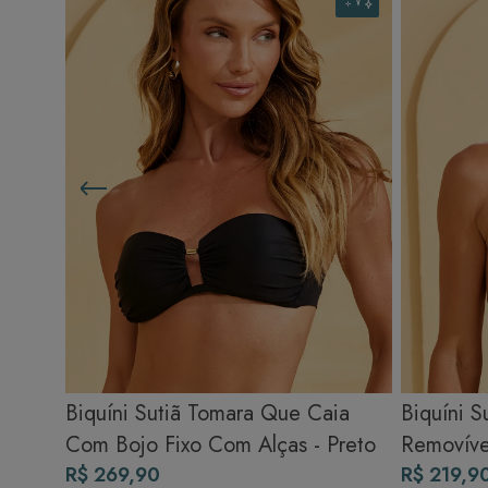
Biquíni Sutiã Tomara Que Caia
Biquíni S
Com Bojo Fixo Com Alças - Preto
Removível
R$ 269,90
R$ 219,9