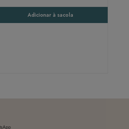
Adicionar à sacola
tsApp