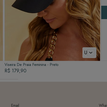
U
Viseira De Praia Feminina - Preto
R$ 179,90
Email
Wha