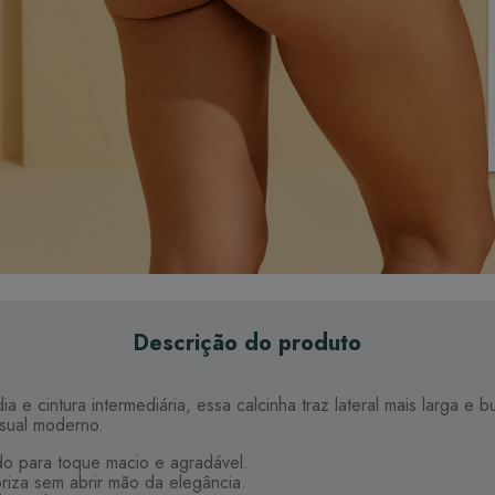
Descrição do produto
a e cintura intermediária, essa calcinha traz lateral mais larga
isual moderno.
o para toque macio e agradável.
oriza sem abrir mão da elegância.