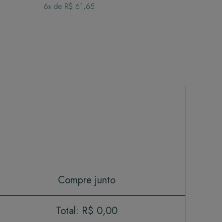
6
x de
R$ 61,65
Compre junto
Total:
R$ 0,00