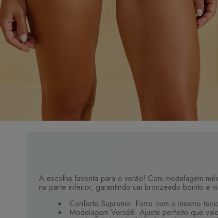
A escolha favorita para o verão! Com modelagem médi
na parte inferior, garantindo um bronzeado bonito e v
Conforto Supremo: Forro com o mesmo tecid
Modelagem Versátil: Ajuste perfeito que val