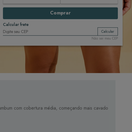
Comprar
Calcular frete
Calcular
Não sei meu CEP
 e bumbum com cobertura média, começando mais cavado