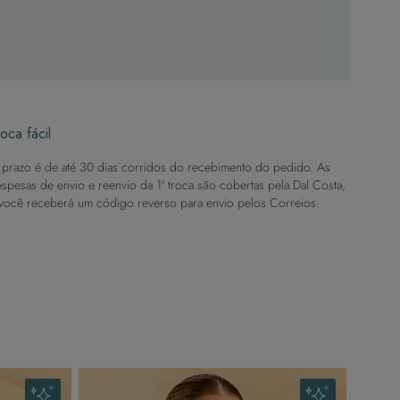
oca fácil
prazo é de até 30 dias corridos do recebimento do pedido. As
spesas de envio e reenvio da 1ª troca são cobertas pela Dal Costa,
você receberá um código reverso para envio pelos Correios.