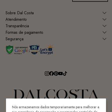
Sobre Dal Costa
Atendimento
Transparência
Formas de pagamento
Segurança
Nós armazenamos dados temporariamente para melhorar a