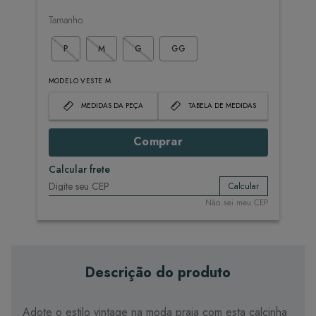
Tamanho
P
M
G
GG
MODELO VESTE M
MEDIDAS DA PEÇA
TABELA DE MEDIDAS
Comprar
Calcular frete
Calcular
Não sei meu CEP
Descrição do produto
Adote o estilo vintage na moda praia com esta calcinha