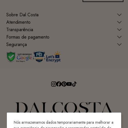
Sobre Dal Costa
Atendimento
Transparência
Formas de pagamento
Segurança
Nós armazenamos dados temporariamente para melhorar a