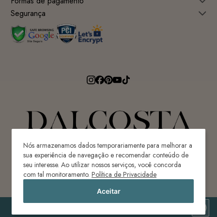
Formas de pagamento
Segurança
Nós armazenamos dados temporariamente para melhorar a
sua experiência de navegação e recomendar conteúdo de
seu interesse. Ao utilizar nossos serviços, você concorda
Avenida Ricardo Paulino Maes, 640 - Centro
com tal monitoramento.
Política de Privacidade
Ilhota-SC | Brasil | CEP 88320-620
Aceitar
CONFECÇÕES DAL COSTA LTDA | CNPJ: ME 80.087.976/0001-82