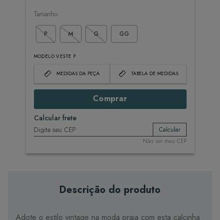
Tamanho
P
M
G
GG
MODELO VESTE P
MEDIDAS DA PEÇA
TABELA DE MEDIDAS
Comprar
Calcular frete
Calcular
Não sei meu CEP
Descrição do produto
Adote o estilo vintage na moda praia com esta calcinha