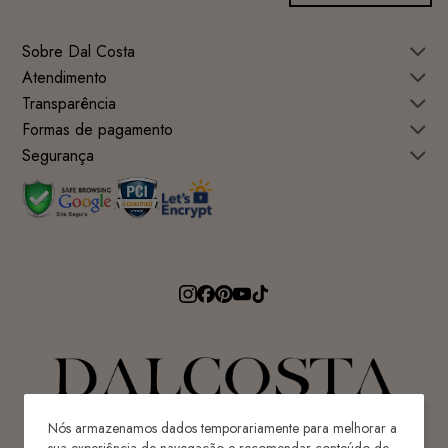
Sobre Dal Costa
Atendimento
Transparência
Formas de pagamento
Segurança
Nós armazenamos dados temporariamente para melhorar a