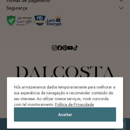
Formas de pagamento
Segurança
Nós armazenamos dados temporariamente para melhorar a
sua experiência de navegação e recomendar conteúdo de
seu interesse. Ao utilizar nossos serviços, você concorda
Avenida Ricardo Paulino Maes, 640 - Centro
com tal monitoramento.
Política de Privacidade
Ilhota-SC | Brasil | CEP 88320-620
Aceitar
CONFECÇÕES DAL COSTA LTDA | CNPJ: ME 80.087.976/0001-82