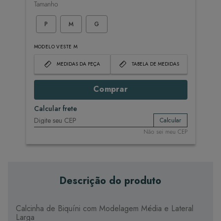
Tamanho
P
M
G
MODELO VESTE M
MEDIDAS DA PEÇA
TABELA DE MEDIDAS
Comprar
Calcular frete
Calcular
Não sei meu CEP
Descrição do produto
Calcinha de Biquíni com Modelagem Média e Lateral
Larga