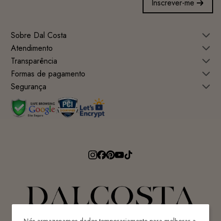
Inscrever-me
Sobre Dal Costa
Atendimento
Transparência
Formas de pagamento
Segurança