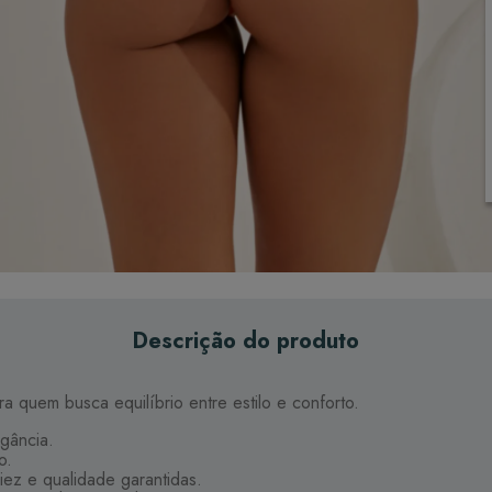
Descrição do produto
a quem busca equilíbrio entre estilo e conforto.
gância.
o.
ciez e qualidade garantidas.