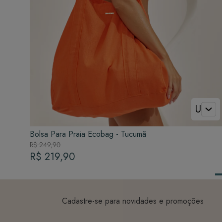
U
Bolsa Para Praia Ecobag - Tucumã
R$ 249,90
R$ 219,90
Cadastre-se para novidades e promoções