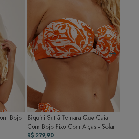
Com Bojo
Biquíni Sutiã Tomara Que Caia
Com Bojo Fixo Com Alças - Solar
R$ 279,90