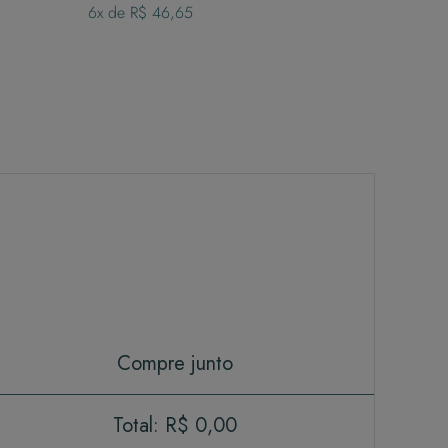
6
x de
R$ 46,65
Compre junto
Total:
R$ 0,00