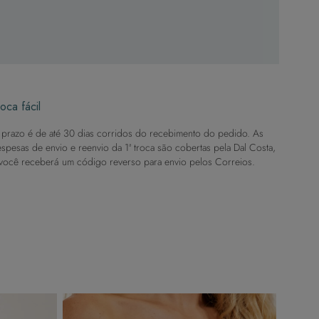
oca fácil
prazo é de até 30 dias corridos do recebimento do pedido. As
spesas de envio e reenvio da 1ª troca são cobertas pela Dal Costa,
você receberá um código reverso para envio pelos Correios.