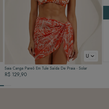
U
Saia Canga Pareô Em Tule Saída De Praia - Solar
R$ 129,90