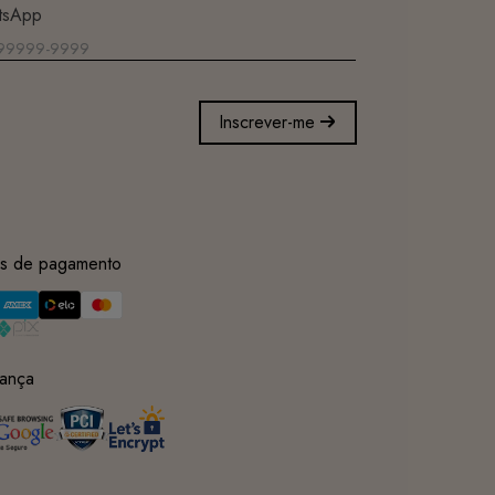
tsApp
Inscrever-me
s de pagamento
ança