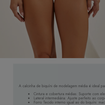
A calcinha de biquíni de modelagem média é ideal par
Cintura e cobertura médias: Suporte com ele
Lateral intermediária: Ajuste perfeito ao corp
Forro Tecido interno igual ao do biquíni: ma