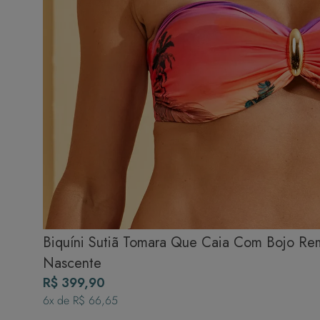
Biquíni Sutiã Tomara Que Caia Com Bojo Rem
Nascente
R$ 399,90
6
x de
R$ 66,65