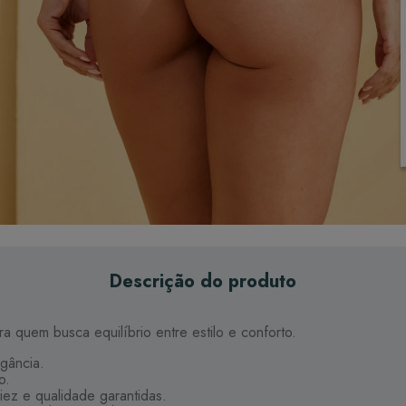
Descrição do produto
a quem busca equilíbrio entre estilo e conforto.
gância.
o.
ciez e qualidade garantidas.