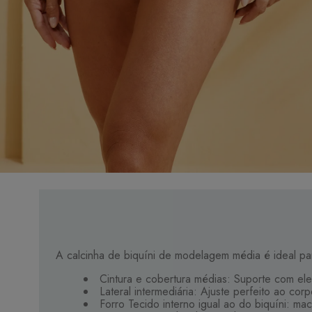
A calcinha de biquíni de modelagem média é ideal par
Cintura e cobertura médias: Suporte com ele
Lateral intermediária: Ajuste perfeito ao corp
Forro Tecido interno igual ao do biquíni: ma