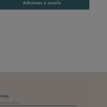
Adicionar à sacola
tsApp