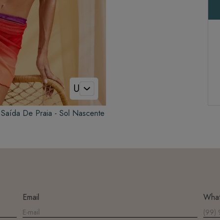
U
Saída De Praia - Sol Nascente
Email
Wha