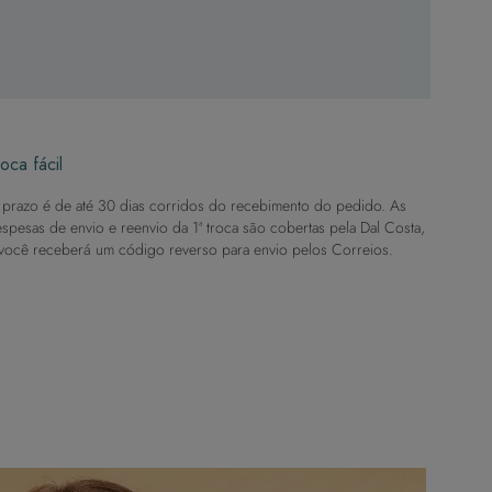
oca fácil
prazo é de até 30 dias corridos do recebimento do pedido. As
spesas de envio e reenvio da 1ª troca são cobertas pela Dal Costa,
você receberá um código reverso para envio pelos Correios.