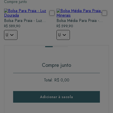
Compre junto
Bolsa Para Praia - Luz
Bolsa Média Para Praia -
Dourada
R$ 589,90
Minerais
R$ 599,90
U
U
Compre junto
Total:
R$ 0,00
Adicionar à sacola