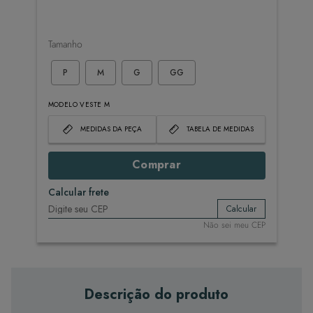
Tamanho
P
M
G
GG
MODELO VESTE M
MEDIDAS DA PEÇA
TABELA DE MEDIDAS
Comprar
Calcular frete
Calcular
Não sei meu CEP
Descrição do produto