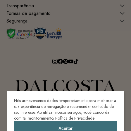
Transparência
Formas de pagamento
Segurança
Nós armazenamos dados temporariamente para melhorar a
sua experiência de navegação e recomendar conteúdo de
seu interesse. Ao utilizar nossos serviços, você concorda
Avenida Ricardo Paulino Maes, 640 - Centro
com tal monitoramento.
Política de Privacidade
Ilhota-SC | Brasil | CEP 88320-620
Aceitar