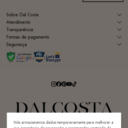
Sobre Dal Costa
Atendimento
Transparência
Formas de pagamento
Segurança
Nós armazenamos dados temporariamente para melhorar a