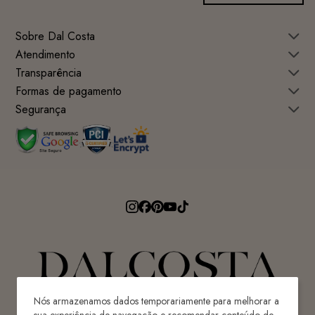
Sobre Dal Costa
Atendimento
Transparência
Formas de pagamento
Segurança
Nós armazenamos dados temporariamente para melhorar a