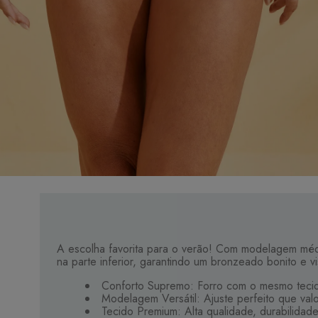
A escolha favorita para o verão! Com modelagem médi
na parte inferior, garantindo um bronzeado bonito e v
Conforto Supremo: Forro com o mesmo tecid
Modelagem Versátil: Ajuste perfeito que val
Tecido Premium: Alta qualidade, durabilidad