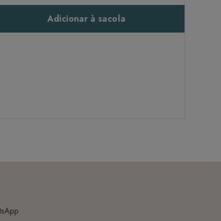
Adicionar à sacola
tsApp