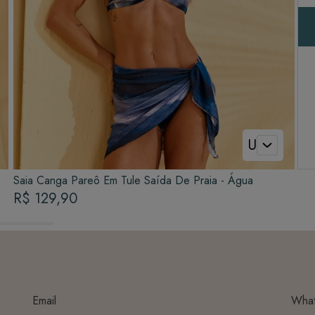
U
Saia Canga Pareô Em Tule Saída De Praia - Água
R$ 129,90
Email
Wha