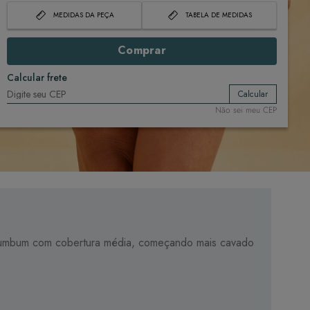
MEDIDAS DA PEÇA
TABELA DE MEDIDAS
Comprar
Calcular frete
Calcular
Não sei meu CEP
 e bumbum com cobertura média, começando mais cavado