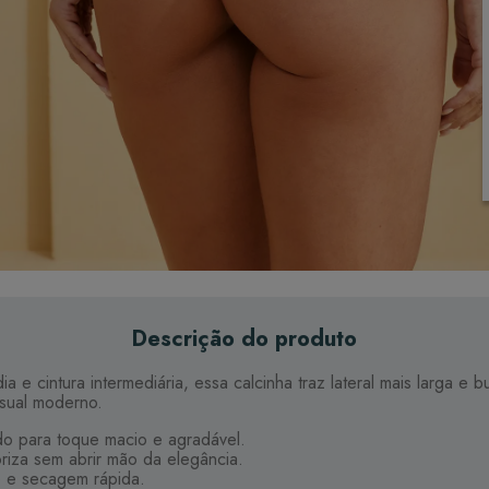
Descrição do produto
a e cintura intermediária, essa calcinha traz lateral mais larga
isual moderno.
o para toque macio e agradável.
oriza sem abrir mão da elegância.
e e secagem rápida.