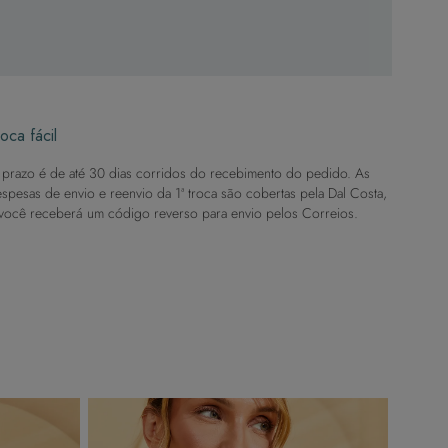
oca fácil
prazo é de até 30 dias corridos do recebimento do pedido. As
spesas de envio e reenvio da 1ª troca são cobertas pela Dal Costa,
você receberá um código reverso para envio pelos Correios.