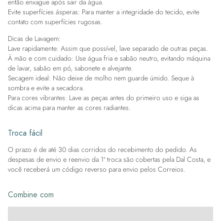
então enxague após sair da água.
Evite superfícies ásperas: Para manter a integridade do tecido, evite
contato com superfícies rugosas.
Dicas de Lavagem:
Lave rapidamente: Assim que possível, lave separado de outras peças.
À mão e com cuidado: Use água fria e sabão neutro, evitando máquina
de lavar, sabão em pó, sabonete e alvejante.
Secagem ideal: Não deixe de molho nem guarde úmido. Seque à
sombra e evite a secadora.
Para cores vibrantes: Lave as peças antes do primeiro uso e siga as
dicas acima para manter as cores radiantes.
Troca fácil
O prazo é de até 30 dias corridos do recebimento do pedido. As
despesas de envio e reenvio da 1ª troca são cobertas pela Dal Costa, e
você receberá um código reverso para envio pelos Correios.
Combine com