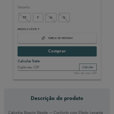
Tamanho
PP
P
M
G
MODELO VESTE P
TABELA DE MEDIDAS
Comprar
Calcular frete
Calcular
Não sei meu CEP
Descrição do produto
Calcinha Biquíni Ripple – Conforto com Efeito Levanta