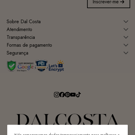
Inscrever-me
Sobre Dal Costa
Atendimento
Transparência
Formas de pagamento
Segurança