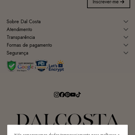
Inscrever-me
Sobre Dal Costa
Atendimento
Transparência
Formas de pagamento
Segurança