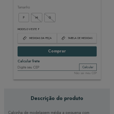
Tamanho
P
M
G
MODELO VESTE P
MEDIDAS DA PEÇA
TABELA DE MEDIDAS
Comprar
Calcular frete
Calcular
Não sei meu CEP
Descrição do produto
Calcinha de modelagem média a pequena com