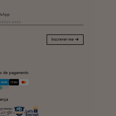
tsApp
Inscrever-me
s de pagamento
ança