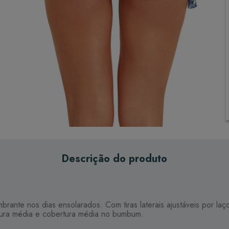
Descrição do produto
ante nos dias ensolarados. Com tiras laterais ajustáveis por laço
ntura média e cobertura média no bumbum.