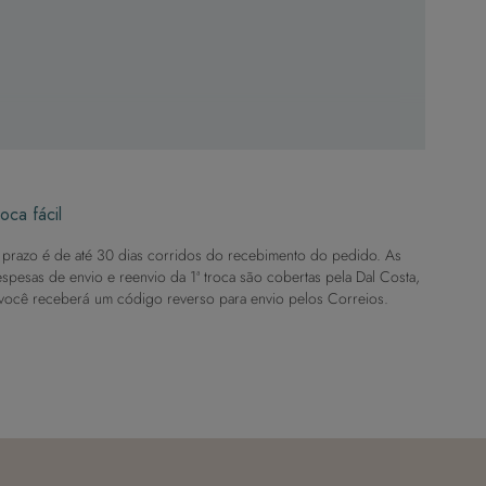
oca fácil
prazo é de até 30 dias corridos do recebimento do pedido. As
spesas de envio e reenvio da 1ª troca são cobertas pela Dal Costa,
você receberá um código reverso para envio pelos Correios.