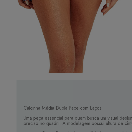
Calcinha Média Dupla Face com Laços
Uma peça essencial para quem busca um visual deslumbr
preciso no quadril. A modelagem possui altura de ci