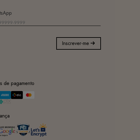
tsApp
Inscrever-me
s de pagamento
ança