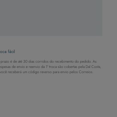
oca fácil
prazo é de até 30 dias corridos do recebimento do pedido. As
spesas de envio e reenvio da 1ª troca são cobertas pela Dal Costa,
você receberá um código reverso para envio pelos Correios.