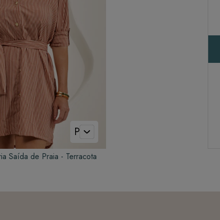
P
ia Saída de Praia - Terracota