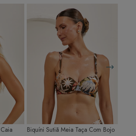
 Caia
Biquíni Sutiã Meia Taça Com Bojo