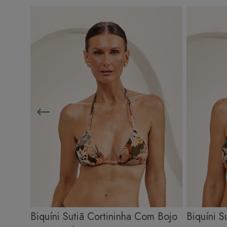
Biquíni Sutiã Cortininha Com Bojo
Biquíni 