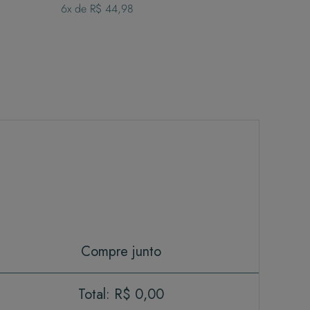
6
x de
R$ 44,98
Compre junto
Total:
R$ 0,00