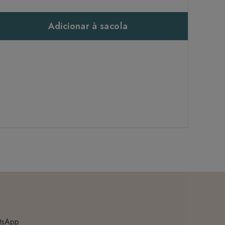
Adicionar à sacola
tsApp