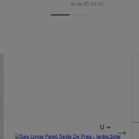
6
x de
R$ 66,65
U