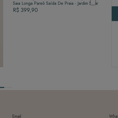
Saia Longa Pareô Saída De Praia - Jardim Solar
R$ 399,90
Email
Wha