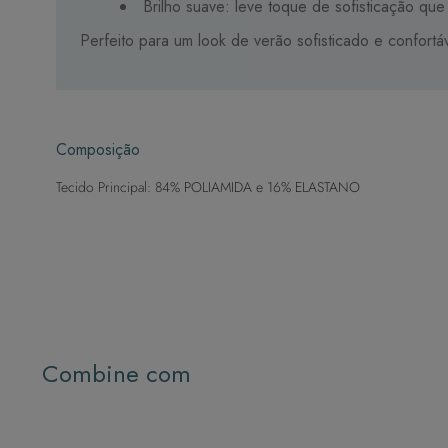
Brilho suave: leve toque de sofisticação qu
Perfeito para um look de verão sofisticado e confortáv
Composição
Tecido Principal: 84% POLIAMIDA e 16% ELASTANO
Combine com