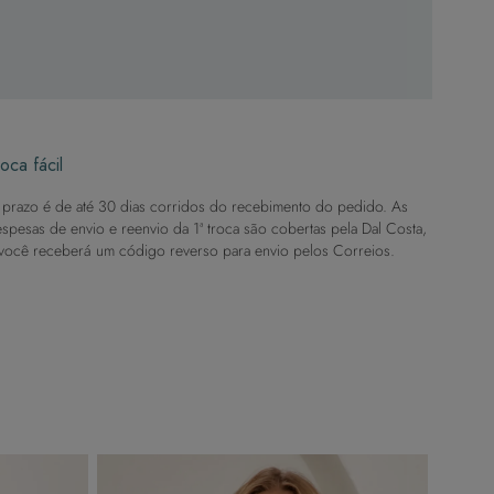
oca fácil
prazo é de até 30 dias corridos do recebimento do pedido. As
spesas de envio e reenvio da 1ª troca são cobertas pela Dal Costa,
você receberá um código reverso para envio pelos Correios.