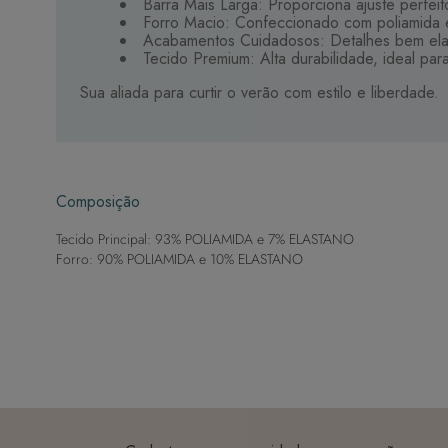
Barra Mais Larga: Proporciona ajuste perfeit
Forro Macio: Confeccionado com poliamida e
Acabamentos Cuidadosos: Detalhes bem elabo
Tecido Premium: Alta durabilidade, ideal pa
Sua aliada para curtir o verão com estilo e liberdade.
Composição
Tecido Principal: 93% POLIAMIDA e 7% ELASTANO
Forro: 90% POLIAMIDA e 10% ELASTANO