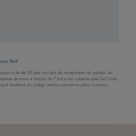
oca fácil
prazo é de até 30 dias corridos do recebimento do pedido. As
spesas de envio e reenvio da 1ª troca são cobertas pela Dal Costa,
você receberá um código reverso para envio pelos Correios.