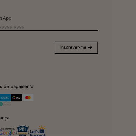
tsApp
Inscrever-me
s de pagamento
ança