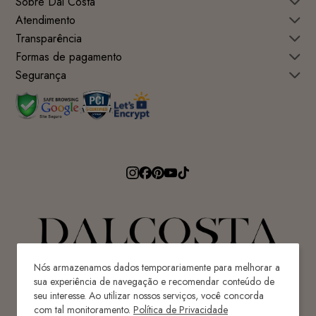
Sobre Dal Costa
Atendimento
Transparência
Formas de pagamento
Segurança
Nós armazenamos dados temporariamente para melhorar a
sua experiência de navegação e recomendar conteúdo de
seu interesse. Ao utilizar nossos serviços, você concorda
Avenida Ricardo Paulino Maes, 640 - Centro
com tal monitoramento.
Política de Privacidade