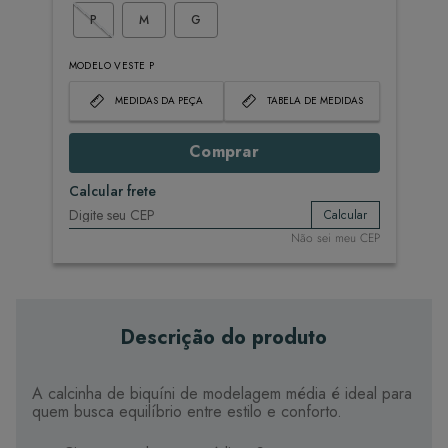
P
M
G
MODELO VESTE P
MEDIDAS DA PEÇA
TABELA DE MEDIDAS
Comprar
Calcular frete
Calcular
Não sei meu CEP
Descrição do produto
A calcinha de biquíni de modelagem média é ideal para
quem busca equilíbrio entre estilo e conforto.