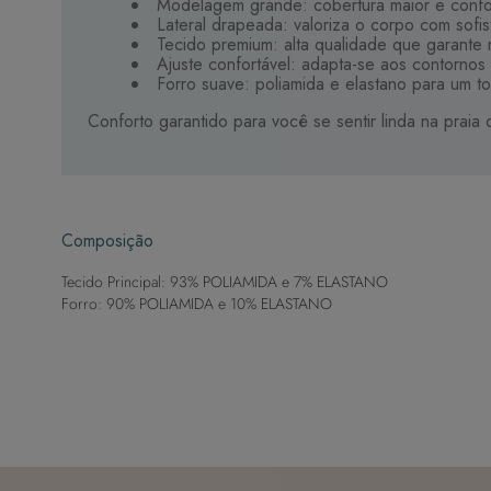
Modelagem grande: cobertura maior e confor
Lateral drapeada: valoriza o corpo com sofis
Tecido premium: alta qualidade que garante 
Ajuste confortável: adapta-se aos contornos
Forro suave: poliamida e elastano para um t
Conforto garantido para você se sentir linda na praia 
Composição
Tecido Principal: 93% POLIAMIDA e 7% ELASTANO
Forro: 90% POLIAMIDA e 10% ELASTANO