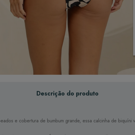
Descrição do produto
ados e cobertura de bumbum grande, essa calcinha de biquíni valo