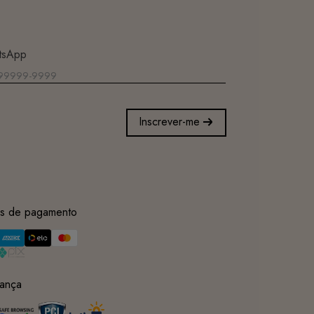
tsApp
Inscrever-me
s de pagamento
ança