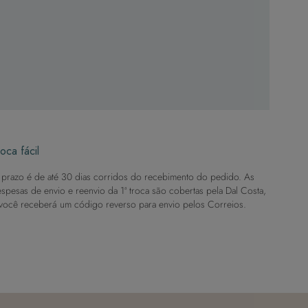
oca fácil
prazo é de até 30 dias corridos do recebimento do pedido. As
spesas de envio e reenvio da 1ª troca são cobertas pela Dal Costa,
você receberá um código reverso para envio pelos Correios.