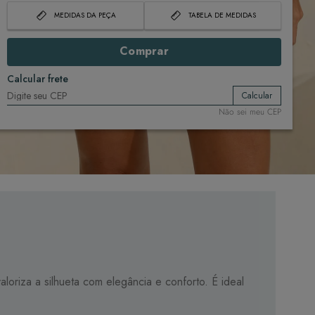
MEDIDAS DA PEÇA
TABELA DE MEDIDAS
Comprar
Calcular frete
Calcular
Não sei meu CEP
riza a silhueta com elegância e conforto. É ideal