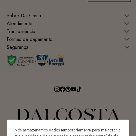
Sobre Dal Costa
Atendimento
Transparência
Formas de pagamento
Segurança
Nós armazenamos dados temporariamente para melhorar a