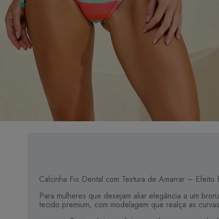
Calcinha Fio Dental com Textura de Amarrar – Efeit
Para mulheres que desejam aliar elegância a um bronz
tecido premium, com modelagem que realça as curva