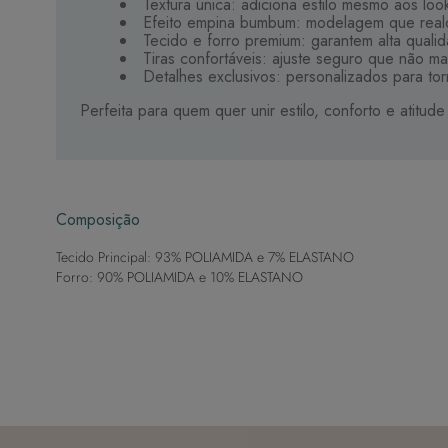
Textura única: adiciona estilo mesmo aos loo
Efeito empina bumbum: modelagem que realç
Tecido e forro premium: garantem alta quali
Tiras confortáveis: ajuste seguro que não m
Detalhes exclusivos: personalizados para to
Perfeita para quem quer unir estilo, conforto e atitude
Composição
Tecido Principal: 93% POLIAMIDA e 7% ELASTANO
Forro: 90% POLIAMIDA e 10% ELASTANO