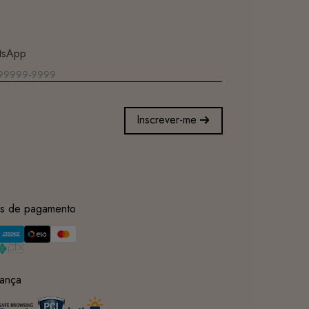
tsApp
Inscrever-me
s de pagamento
ança