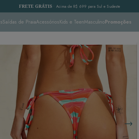
FRETE GRÁTIS
• Acima de R$ 699 para Sul e Sudeste
es
Saídas de Praia
Acessórios
Kids e Teen
Masculino
Promoções