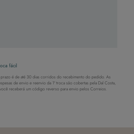
oca fácil
prazo é de até 30 dias corridos do recebimento do pedido. As
spesas de envio e reenvio da 1ª troca são cobertas pela Dal Costa,
você receberá um código reverso para envio pelos Correios.