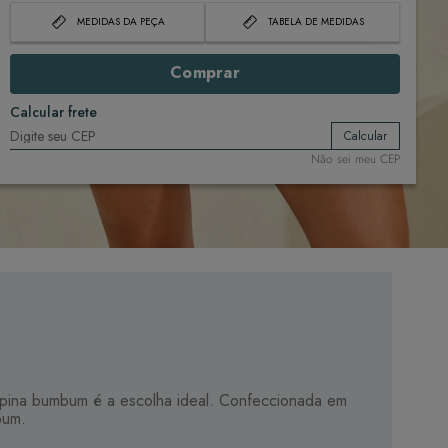
MEDIDAS DA PEÇA
TABELA DE MEDIDAS
Comprar
Calcular frete
Calcular
Não sei meu CEP
 empina bumbum é a escolha ideal. Confeccionada em
bum.