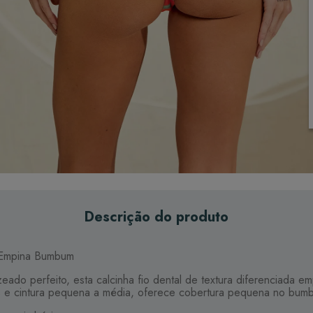
Descrição do produto
o Empina Bumbum
eado perfeito, esta calcinha fio dental de textura diferenciada
s e cintura pequena a média, oferece cobertura pequena no bum