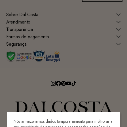
Sobre Dal Costa
Atendimento
Transparência
Formas de pagamento
Segurança
Nós armazenamos dados temporariamente para melhorar a