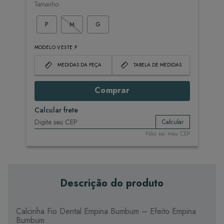
Tamanho
P
M
G
MODELO VESTE P
MEDIDAS DA PEÇA
TABELA DE MEDIDAS
Comprar
Calcular frete
Calcular
Não sei meu CEP
Descrição do produto
Calcinha Fio Dental Empina Bumbum – Efeito Empina
Bumbum