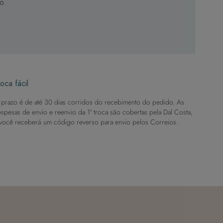
o.
oca fácil
prazo é de até 30 dias corridos do recebimento do pedido. As
spesas de envio e reenvio da 1ª troca são cobertas pela Dal Costa,
você receberá um código reverso para envio pelos Correios.