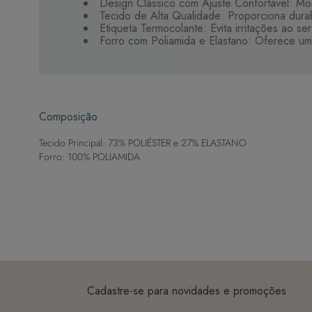
Design Clássico com Ajuste Confortável: Mod
Tecido de Alta Qualidade: Proporciona dura
Etiqueta Termocolante: Evita irritações ao se
Forro com Poliamida e Elastano: Oferece um
Composição
Tecido Principal: 73% POLIÉSTER e 27% ELASTANO
Forro: 100% POLIAMIDA
Cadastre-se para novidades e promoções