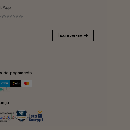
tsApp
Inscrever-me
s de pagamento
ança