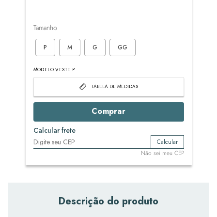
Tamanho
P
M
G
GG
MODELO VESTE P
TABELA DE MEDIDAS
Comprar
Calcular frete
Calcular
Não sei meu CEP
Descrição do produto