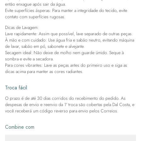
então enxague após sair da água.
Evite superfícies ásperas: Para manter a integridade do tecido, evite
contato com superfícies rugosas.
Dicas de Lavagem:
Lave rapidamente: Assim que possível, lave separado de outras peças.
À mão e com cuidado: Use água fria e sabão neutro, evitando máquina
de lavar, sabão em pó, sabonete e alvejante.
Secagem ideal: Não deixe de molho nem guarde úmido. Seque à
sombra e evite a secadora.
Para cores vibrantes: Lave as peças antes do primeiro uso e siga as
dicas acima para manter as cores radiantes.
Troca fácil
O prazo é de até 30 dias corridos do recebimento do pedido. As
despesas de envio e reenvio da 1ª troca são cobertas pela Dal Costa, e
você receberá um código reverso para envio pelos Correios.
Combine com