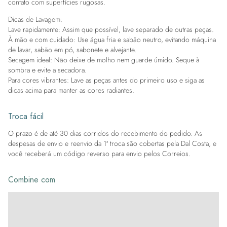
contato com superfícies rugosas.
Dicas de Lavagem:
Lave rapidamente: Assim que possível, lave separado de outras peças.
À mão e com cuidado: Use água fria e sabão neutro, evitando máquina
de lavar, sabão em pó, sabonete e alvejante.
Secagem ideal: Não deixe de molho nem guarde úmido. Seque à
sombra e evite a secadora.
Para cores vibrantes: Lave as peças antes do primeiro uso e siga as
dicas acima para manter as cores radiantes.
Troca fácil
O prazo é de até 30 dias corridos do recebimento do pedido. As
despesas de envio e reenvio da 1ª troca são cobertas pela Dal Costa, e
você receberá um código reverso para envio pelos Correios.
Combine com