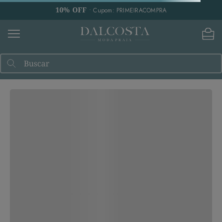
10% OFF
• Cupom: PRIMEIRACOMPRA
Combine com
Buscar