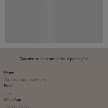
Cadastre-se para novidades e promoções
Nome
Email
WhatsApp