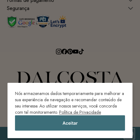
Formas de pagamento
Segurança
Nós armazenamos dados temporariamente para melhorar a
sua experiência de navegação e recomendar conteúdo de
seu interesse. Ao utilizar nossos serviços, você concorda
Avenida Ricardo Paulino Maes, 640 - Centro
com tal monitoramento.
Política de Privacidade
Ilhota-SC | Brasil | CEP 88320-620
Aceitar
CONFECÇÕES DAL COSTA LTDA | CNPJ: ME 80.087.976/0001-82