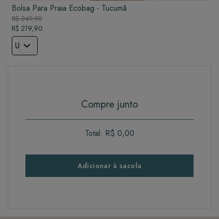
Bolsa Para Praia Ecobag - Tucumã
R$ 249,90
R$ 219,90
U
Compre junto
Total:
R$ 0,00
Adicionar à sacola