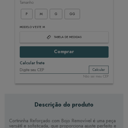
Tamanho
P
M
G
GG
MODELO VESTE M
TABELA DE MEDIDAS
Comprar
Calcular frete
Calcular
Não sei meu CEP
Descrição do produto
Cortininha Reforçado com Bojo Removível é uma peça
versátil e sofisticada, que proporciona ajuste perfeito e